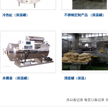
冷热缸（保温罐）
不锈钢定制产品 （保温罐）
杀菌釜 （保温罐）
浸提罐（保温）
共
42
条记录 每页
12
条记录 