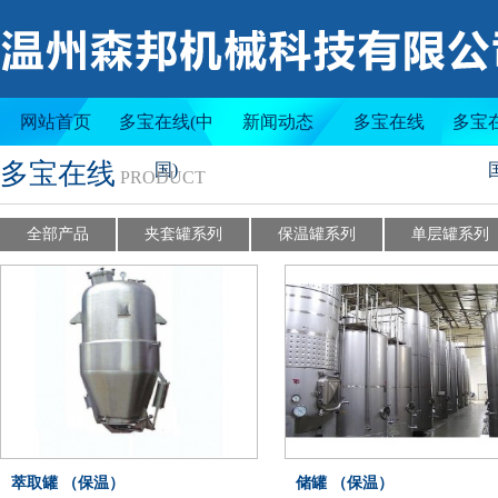
夹套罐系列
保温罐系列
网站首页
多宝在线(中
新闻动态
多宝在线
多宝
多宝在线
国)
PRODUCT
全部产品
夹套罐系列
保温罐系列
单层罐系列
萃取罐 （保温）
储罐 （保温）