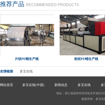
推荐产品
RECOMMENDED PRODUCTS
片状PE蜡生产线
粉状PE蜡生产线
友情链接
多宝在线
网站首页
|
多宝在线(中国)
|
新闻动态
|
多宝在线
|
多
地址：浙江省温州市经济技术开发区沙城街道
版权所有：多宝在