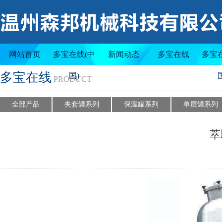
夹套罐系列
保温罐系列
网站首页
多宝在线(中
新闻动态
多宝在线
多宝
多宝在线
国)
PRODUCT
全部产品
夹套罐系列
保温罐系列
单层罐系列
萃