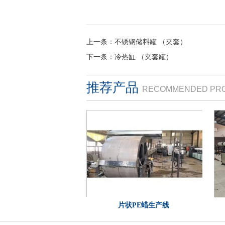
上一条：
不锈钢储料罐 （夹套）
下一条：
冷热缸 （夹套罐）
推荐产品
RECOMMENDED PR
片状PE蜡生产线