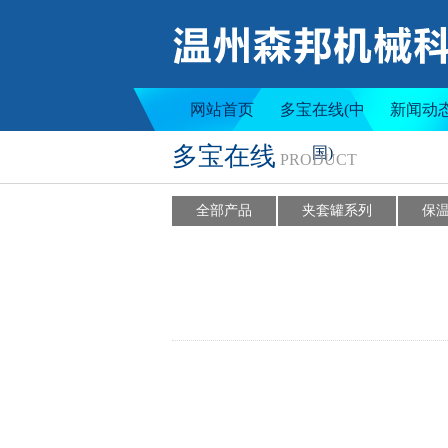
夹套罐系列
保
网站首页
多宝在线(中
新闻动
多宝在线
国)
PRODUCT
全部产品
夹套罐系列
保