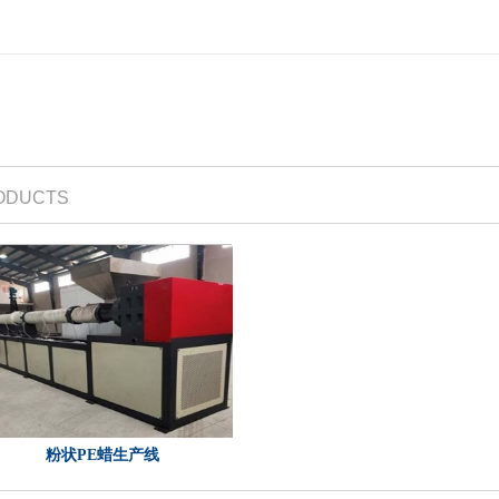
ODUCTS
粉状PE蜡生产线