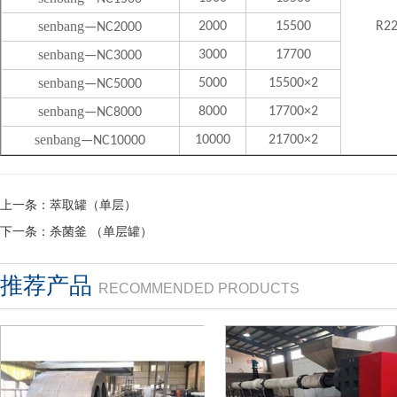
senbang
2000
15500
R2
—NC2000
senbang
3000
17700
—NC3000
senbang
5000
15500×2
—NC5000
senbang
8000
17700×2
—NC8000
senbang
10000
21700×2
—NC10000
上一条：
萃取罐（单层）
下一条：
杀菌釜 （单层罐）
推荐产品
RECOMMENDED PRODUCTS