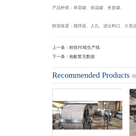
产品种类：单层罐、保温罐、夹套罐。
附加装置：搅拌器、人孔、进出料口、介质
上一条：
粉状PE蜡生产线
下一条：
抱歉暂无数据
Recommended Products