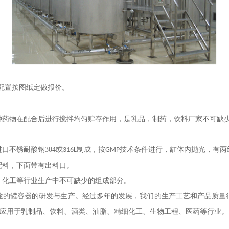
配置按图纸定做报价。
种药物在配合后进行搅拌均匀贮存作用，是乳品，制药，饮料厂家不可缺
进口不锈耐酸钢
304
或
制成，按
技术条件进行，缸体内抛光，有两
316L
GMP
配料，下面带有出料口。
、化工等行业生产中不可缺少的组成部分。
途的罐容器的研发与生产。经过多年的发展，我们的生产工艺和产品质量
应用于乳制品、饮料、酒类、油脂、精细化工、生物工程、医药等行业。