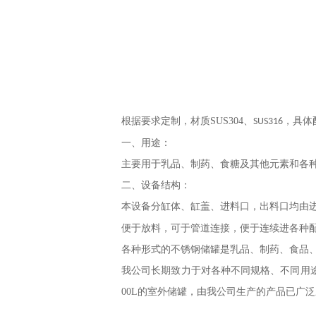
根据要求定制，材质
SUS304
、
，具体
SUS316
一、用途：
主要用于乳品、制药、食糖及其他元素和各
二、设备结构：
本设备分缸体、缸盖、进料口，出料口均由
便于放料，可于管道连接，便于连续进各种
各种形式的不锈钢储罐是乳品、制药、食品
我公司长期致力于对各种不同规格、不同用
00L
的室外储罐，由我公司生产的产品已广泛